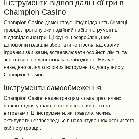
Інструменти відповідальної гри в
Champion Casino
Champion Casino демонструє чітку відданість безпеці
гравців, пропонуючи надійний набір інструментів
відповідальної гри. Ці функції розроблені, щоб
допомогти гравцям зберігати контроль над своїми
ігровими звичками, встановлювати особисті ліміти та
звертатися по допомогу за необхідності. Нижче
наведено огляд ключових інструментів, доступних у
Champion Casino.
Інструменти самообмеження
Champion Casino надає гравцям кілька практичних
варіантів для управління своєю активністю та
витратами. Ці інструменти, як правило, можна
активувати безпосередньо в налаштуваннях особистого
кабінету гравця.