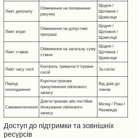
Щодня /
Обмеження на поповнення
Ліміт депозиту
Щотижня /
рахунку
Щомісяця
Щодня /
Обмеження на допустимі
Ліміт втрат
Щотижня /
програші
Щомісяця
Щодня /
Обмеження на загальну суму
Ліміт ставок
Щотижня /
ставок
Щомісяця
Контроль тривалості ігрових
Ліміт часу сесії
За сесію
сесій
Короткострокове
Період
Від днів до
призупинення облікового
охолодження
тижнів
запису
Довгострокове або постійне
Місяці / Роки /
Самовиключення
блокування облікового
Назавжди
запису
Доступ до підтримки та зовнішніх
ресурсів