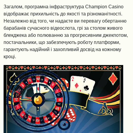
Загалом, програмна інфраструктура Champion Casino
відображає прихильність до якості та різноманітності.
Незалежно від того, чи надаєте ви перевагу обертанню
барабанів сучасного відеослота, грі за столом живого
блекджека або полюванню за прогресивним джекпотом,
постачальники, що забезпечують роботу платформи,
гарантують надійний і захопливий досвід на кожному
кроці.