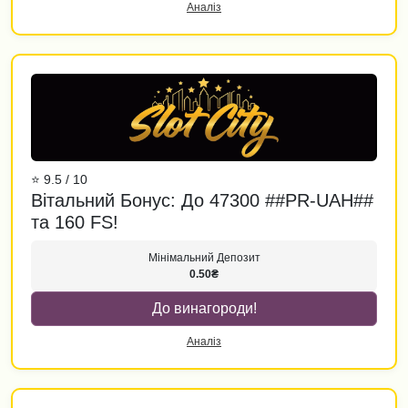
Аналіз
⭐ 9.5 / 10
Вітальний Бонус: До 47300 ##PR-UAH##
та 160 FS!
Мінімальний Депозит
0.50₴
До винагороди!
Аналіз