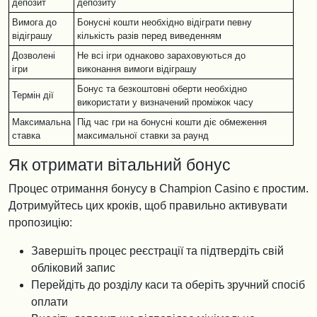
депозит
депозиту
Вимога до
Бонусні кошти необхідно відіграти певну
відіграшу
кількість разів перед виведенням
Дозволені
Не всі ігри однаково зараховуються до
ігри
виконання вимоги відіграшу
Бонус та безкоштовні оберти необхідно
Термін дії
використати у визначений проміжок часу
Максимальна
Під час гри на бонусні кошти діє обмеження
ставка
максимальної ставки за раунд
Як отримати вітальний бонус
Процес отримання бонусу в Champion Casino є простим.
Дотримуйтесь цих кроків, щоб правильно активувати
пропозицію:
Завершіть процес реєстрації та підтвердіть свій
обліковий запис
Перейдіть до розділу каси та оберіть зручний спосіб
оплати