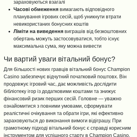
зараховуються взагалі
Часові обмеження
вимагають відповідного
планування ігрових сесій, щоб уникнути втрати
невикористаних бонусних коштів
Ліміти на виведення
виграшів від безкоштовних
обертань можуть застосовуватися, тобто існує
максимальна сума, яку можна вивести
Чи вартий уваги вітальний бонус?
Для більшості нових гравців вітальний бонус Champion
Casino забезпечує відчутний початковий поштовх. Він
продовжує ігровий час, дає можливість дослідити
бібліотеку ігор із додатковими коштами та знижує
фінансовий ризик перших сесій. Головне — уважно
ознайомитися з повними умовами, сформувати
реалістичні очікування та обрати ігри, які ефективно
зараховуються до виконання вимоги відіграшу. При
грамотному підході вітальний бонус є справді корисним
інструментом для успішного старту в Champion Casino.